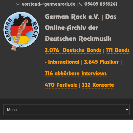
vorstand@germanrock.de
|
05405 8959241
German Rock e.V. | Das
Online-Archiv der
Deutschen Rockmusik
2.076 Deutsche Bands
|
171 Bands
- International
|
3.645 Musiker
|
716 abhörbare Interviews
|
470 Festivals
|
332 Konzerte