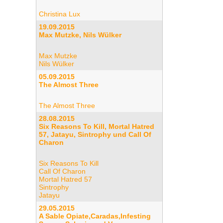
Christina Lux
19.09.2015
Max Mutzke, Nils Wülker
Max Mutzke
Nils Wülker
05.09.2015
The Almost Three
The Almost Three
28.08.2015
Six Reasons To Kill, Mortal Hatred
57, Jatayu, Sintrophy und Call Of
Charon
Six Reasons To Kill
Call Of Charon
Mortal Hatred 57
Sintrophy
Jatayu
29.05.2015
A Sable Opiate,Caradas,Infesting