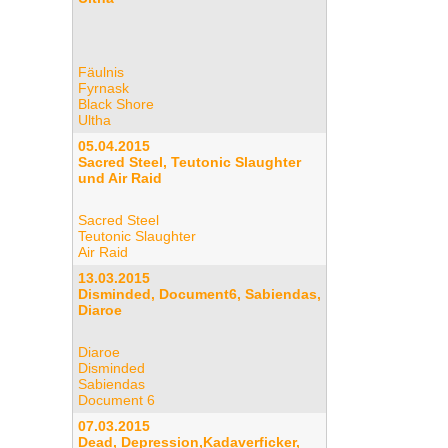
Fäulnis
Fyrnask
Black Shore
Ultha
05.04.2015
Sacred Steel, Teutonic Slaughter
und Air Raid
Sacred Steel
Teutonic Slaughter
Air Raid
13.03.2015
Disminded, Document6, Sabiendas,
Diaroe
Diaroe
Disminded
Sabiendas
Document 6
07.03.2015
Dead, Depression,Kadaverficker,