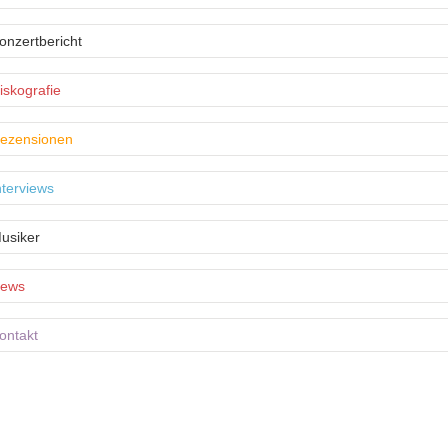
onzertbericht
iskografie
ezensionen
nterviews
usiker
ews
ontakt