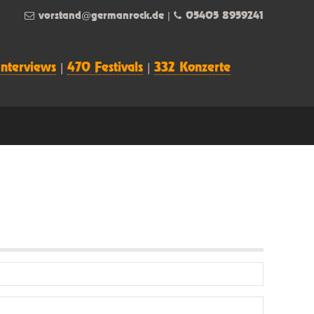
vorstand@germanrock.de
|
05405 8959241
Interviews
|
470 Festivals
|
332 Konzerte