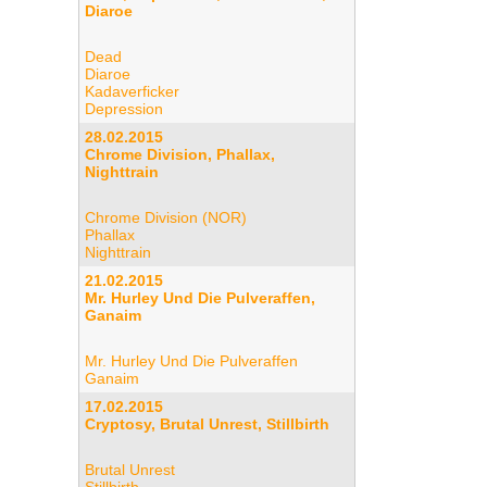
Diaroe
Dead
Diaroe
Kadaverficker
Depression
28.02.2015
Chrome Division, Phallax,
Nighttrain
Chrome Division (NOR)
Phallax
Nighttrain
21.02.2015
Mr. Hurley Und Die Pulveraffen,
Ganaim
Mr. Hurley Und Die Pulveraffen
Ganaim
17.02.2015
Cryptosy, Brutal Unrest, Stillbirth
Brutal Unrest