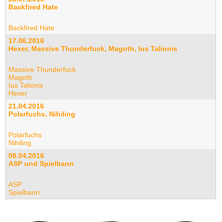
Backfired Hate
Backfired Hate
17.06.2016
Hexer, Massive Thunderfuck, Magoth, Ius Talionis
Massive Thunderfuck
Magoth
Ius Talionis
Hexer
21.04.2016
Polarfuchs, Nihiling
Polarfuchs
Nihiling
08.04.2016
ASP und Spielbann
ASP
Spielbann