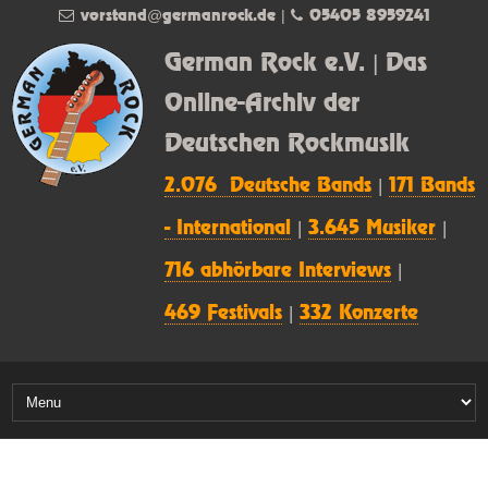
vorstand@germanrock.de
|
05405 8959241
German Rock e.V. | Das
Online-Archiv der
Deutschen Rockmusik
2.076 Deutsche Bands
|
171 Bands
- International
|
3.645 Musiker
|
716 abhörbare Interviews
|
469 Festivals
|
332 Konzerte