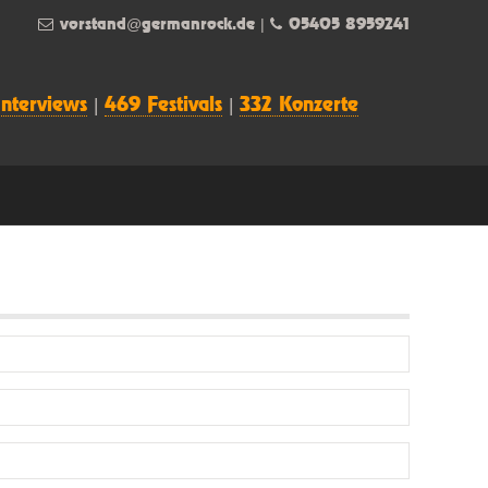
vorstand@germanrock.de
|
05405 8959241
Interviews
|
469 Festivals
|
332 Konzerte