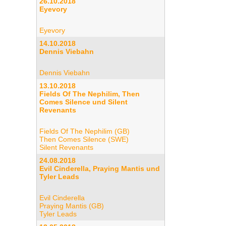
26.10.2018
Eyevory
Eyevory
14.10.2018
Dennis Viebahn
Dennis Viebahn
13.10.2018
Fields Of The Nephilim, Then
Comes Silence und Silent
Revenants
Fields Of The Nephilim (GB)
Then Comes Silence (SWE)
Silent Revenants
24.08.2018
Evil Cinderella, Praying Mantis und
Tyler Leads
Evil Cinderella
Praying Mantis (GB)
Tyler Leads