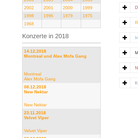
D
2002
2001
2000
1999
1998
1996
1979
1975
R
1968
Konzerte in 2018
I
14.12.2018
M
Montreal und Alex Mofa Gang
N
Montreal
Alex Mofa Gang
K
08.12.2018
New Nektar
New Nektar
23.11.2018
Velvet Viper
Velvet Viper