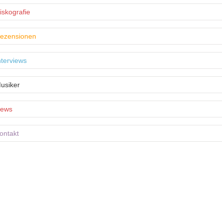
iskografie
ezensionen
nterviews
usiker
ews
ontakt