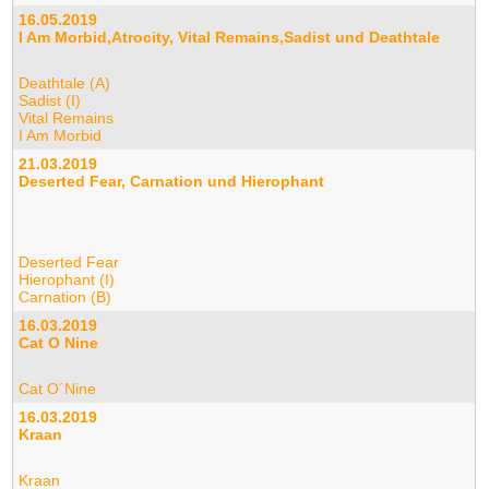
16.05.2019
I Am Morbid,Atrocity, Vital Remains,Sadist und Deathtale
Deathtale (A)
Sadist (I)
Vital Remains
I Am Morbid
21.03.2019
Deserted Fear, Carnation und Hierophant
Deserted Fear
Hierophant (I)
Carnation (B)
16.03.2019
Cat O Nine
Cat O´Nine
16.03.2019
Kraan
Kraan