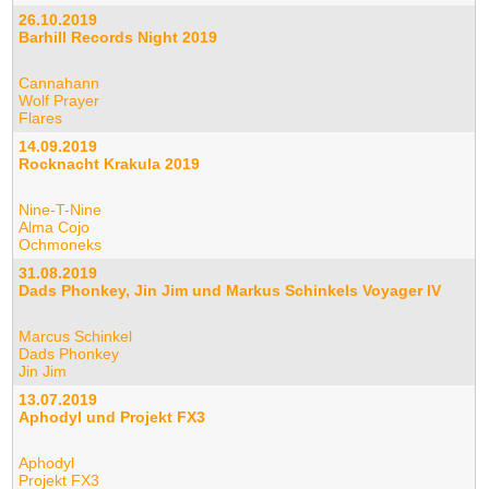
26.10.2019
Barhill Records Night 2019
Cannahann
Wolf Prayer
Flares
14.09.2019
Rocknacht Krakula 2019
Nine-T-Nine
Alma Cojo
Ochmoneks
31.08.2019
Dads Phonkey, Jin Jim und Markus Schinkels Voyager IV
Marcus Schinkel
Dads Phonkey
Jin Jim
13.07.2019
Aphodyl und Projekt FX3
Aphodyl
Projekt FX3