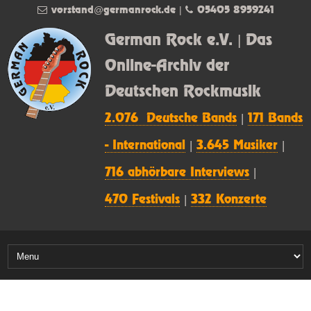
vorstand@germanrock.de
|
05405 8959241
German Rock e.V. | Das
Online-Archiv der
Deutschen Rockmusik
2.076 Deutsche Bands
|
171 Bands
- International
|
3.645 Musiker
|
716 abhörbare Interviews
|
470 Festivals
|
332 Konzerte