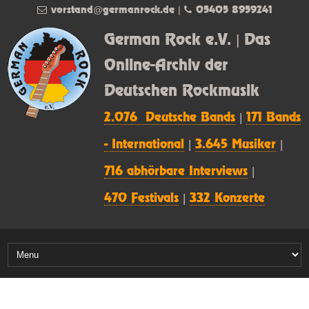
vorstand@germanrock.de
|
05405 8959241
German Rock e.V. | Das
Online-Archiv der
Deutschen Rockmusik
2.076 Deutsche Bands
|
171 Bands
- International
|
3.645 Musiker
|
716 abhörbare Interviews
|
470 Festivals
|
332 Konzerte