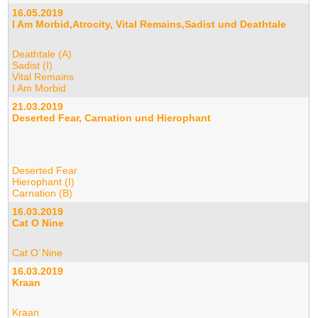
16.05.2019
I Am Morbid,Atrocity, Vital Remains,Sadist und Deathtale
Deathtale (A)
Sadist (I)
Vital Remains
I Am Morbid
21.03.2019
Deserted Fear, Carnation und Hierophant
Deserted Fear
Hierophant (I)
Carnation (B)
16.03.2019
Cat O Nine
Cat O´Nine
16.03.2019
Kraan
Kraan