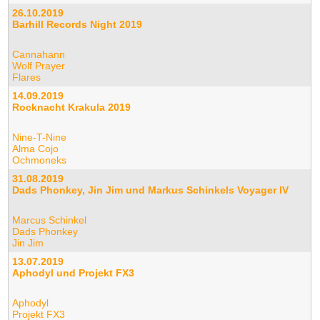
26.10.2019
Barhill Records Night 2019
Cannahann
Wolf Prayer
Flares
14.09.2019
Rocknacht Krakula 2019
Nine-T-Nine
Alma Cojo
Ochmoneks
31.08.2019
Dads Phonkey, Jin Jim und Markus Schinkels Voyager IV
Marcus Schinkel
Dads Phonkey
Jin Jim
13.07.2019
Aphodyl und Projekt FX3
Aphodyl
Projekt FX3