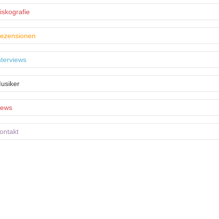
iskografie
ezensionen
nterviews
usiker
ews
ontakt