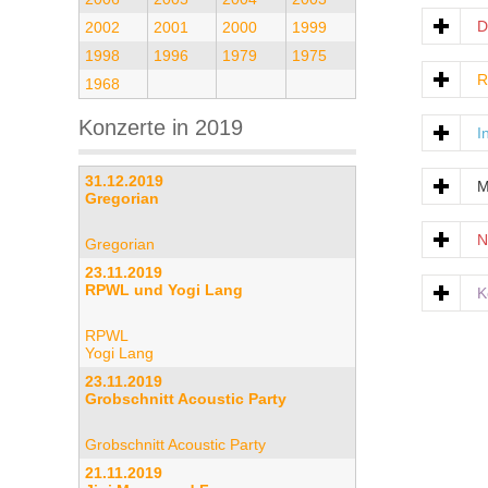
D
2002
2001
2000
1999
1998
1996
1979
1975
R
1968
Konzerte in 2019
I
31.12.2019
M
Gregorian
N
Gregorian
23.11.2019
RPWL und Yogi Lang
K
RPWL
Yogi Lang
23.11.2019
Grobschnitt Acoustic Party
Grobschnitt Acoustic Party
21.11.2019