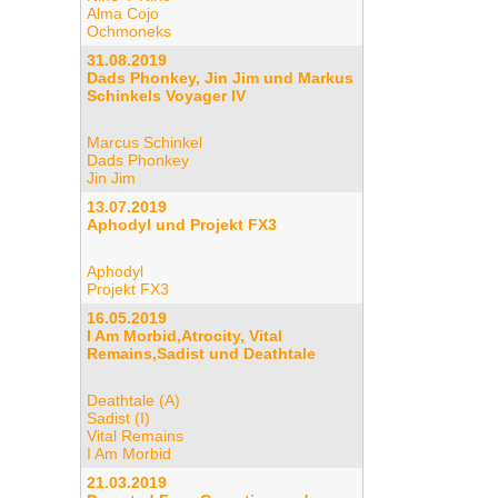
Alma Cojo
Ochmoneks
31.08.2019
Dads Phonkey, Jin Jim und Markus
Schinkels Voyager IV
Marcus Schinkel
Dads Phonkey
Jin Jim
13.07.2019
Aphodyl und Projekt FX3
Aphodyl
Projekt FX3
16.05.2019
I Am Morbid,Atrocity, Vital
Remains,Sadist und Deathtale
Deathtale (A)
Sadist (I)
Vital Remains
I Am Morbid
21.03.2019