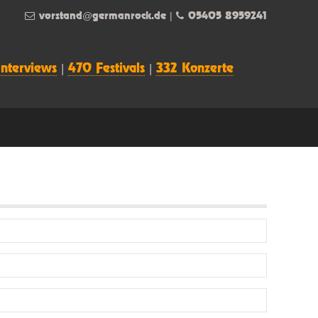
vorstand@germanrock.de
|
05405 8959241
Interviews
|
470 Festivals
|
332 Konzerte