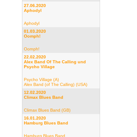
27.06.2020
Aphodyl
Aphodyl
01.03.2020
Oomph!
Oomph!
22.02.2020
Alex Band Of The Calling und
Psycho Village
Psycho Village (A)
Alex Band (of The Calling) (USA)
12.02.2020
Climax Blues Band
Climax Blues Band (GB)
16.01.2020
Hamburg Blues Band
Hamburg Blues Band