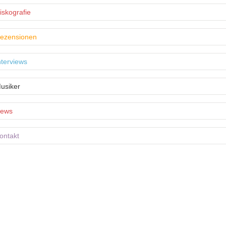
iskografie
ezensionen
nterviews
usiker
ews
ontakt