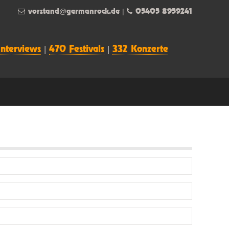
vorstand@germanrock.de
|
05405 8959241
Interviews
|
470 Festivals
|
332 Konzerte