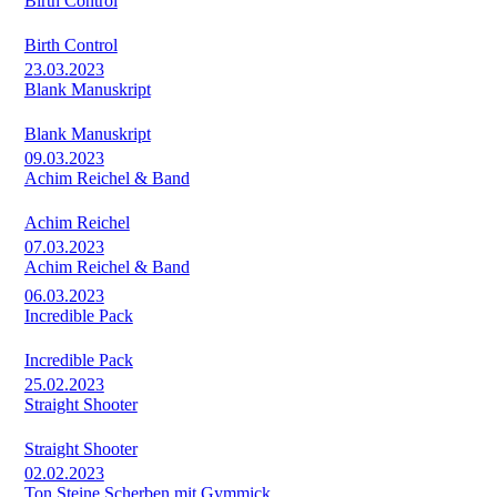
Birth Control
Birth Control
23.03.2023
Blank Manuskript
Blank Manuskript
09.03.2023
Achim Reichel & Band
Achim Reichel
07.03.2023
Achim Reichel & Band
06.03.2023
Incredible Pack
Incredible Pack
25.02.2023
Straight Shooter
Straight Shooter
02.02.2023
Ton Steine Scherben mit Gymmick