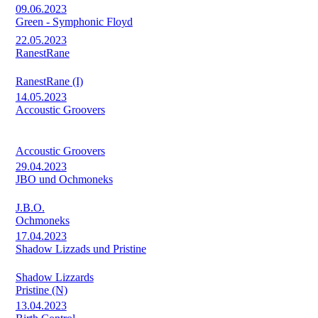
09.06.2023
Green - Symphonic Floyd
22.05.2023
RanestRane
RanestRane (I)
14.05.2023
Accoustic Groovers
Accoustic Groovers
29.04.2023
JBO und Ochmoneks
J.B.O.
Ochmoneks
17.04.2023
Shadow Lizzads und Pristine
Shadow Lizzards
Pristine (N)
13.04.2023