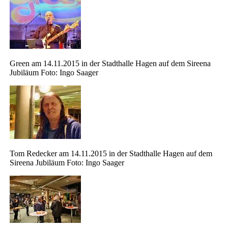
Green am 14.11.2015 in der Stadthalle Hagen auf dem Sireena
Jubiläum Foto: Ingo Saager
Tom Redecker am 14.11.2015 in der Stadthalle Hagen auf dem
Sireena Jubiläum Foto: Ingo Saager