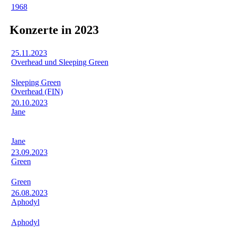
1968
Konzerte in 2023
25.11.2023
Overhead und Sleeping Green
Sleeping Green
Overhead (FIN)
20.10.2023
Jane
Jane
23.09.2023
Green
Green
26.08.2023
Aphodyl
Aphodyl