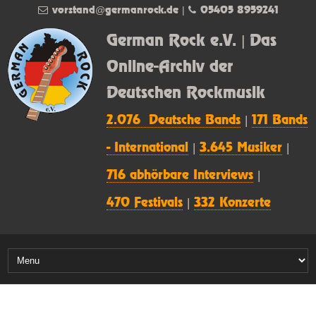
vorstand@germanrock.de
|
05405 8959241
German Rock e.V. | Das
Online-Archiv der
Deutschen Rockmusik
2.076 Deutsche Bands
|
171 Bands
- International
|
3.645 Musiker
|
716 abhörbare Interviews
|
470 Festivals
|
332 Konzerte