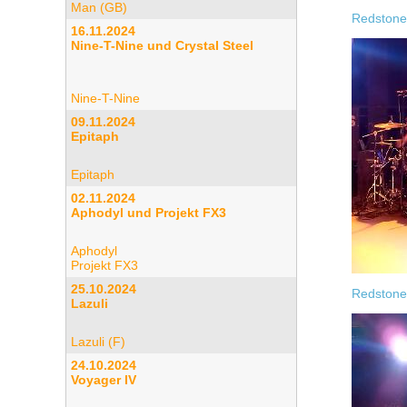
Man (GB)
Redstones
16.11.2024
Nine-T-Nine und Crystal Steel
Nine-T-Nine
09.11.2024
Epitaph
Epitaph
02.11.2024
Aphodyl und Projekt FX3
Aphodyl
Projekt FX3
25.10.2024
Redstones
Lazuli
Lazuli (F)
24.10.2024
Voyager IV