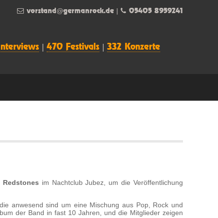
vorstand@germanrock.de
|
05405 8959241
Interviews
|
470 Festivals
|
332 Konzerte
d
Redstones
im Nachtclub Jubez, um die Veröffentlichung
, die anwesend sind um eine Mischung aus Pop, Rock und
bum der Band in fast 10 Jahren, und die Mitglieder zeigen