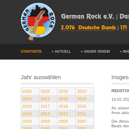
German Rock e.V. | Da
2.076 Deutsche Bands
|
171
STARTSEITE
AKTUELL
UNSER VEREIN
IN
Jahr auswählen
Insges
REDSTO
2026
2025
2024
2023
2022
2021
2020
2019
16.02.20
2018
2017
2016
2015
An einem
ihres akt
2014
2013
2012
2011
2010
2009
2008
2007
Die Atmo
Beats der
2006
2005
2004
2003