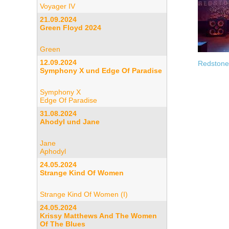
Voyager IV
21.09.2024
Green Floyd 2024
Green
12.09.2024
Redstones
Symphony X und Edge Of Paradise
Symphony X
Edge Of Paradise
31.08.2024
Ahodyl und Jane
Jane
Aphodyl
24.05.2024
Strange Kind Of Women
Strange Kind Of Women (I)
24.05.2024
Krissy Matthews And The Women
Of The Blues