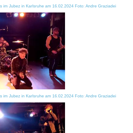
 im Jubez in Karlsruhe am 16.02.2024 Foto: Andre Graziadei
 im Jubez in Karlsruhe am 16.02.2024 Foto: Andre Graziadei