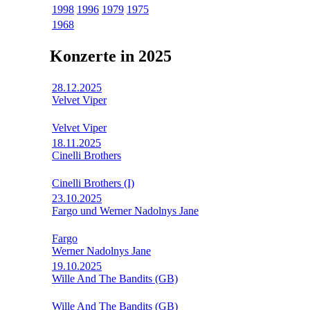
1998
1996
1979
1975
1968
Konzerte in 2025
28.12.2025
Velvet Viper
Velvet Viper
18.11.2025
Cinelli Brothers
Cinelli Brothers (I)
23.10.2025
Fargo und Werner Nadolnys Jane
Fargo
Werner Nadolnys Jane
19.10.2025
Wille And The Bandits (GB)
Wille And The Bandits (GB)