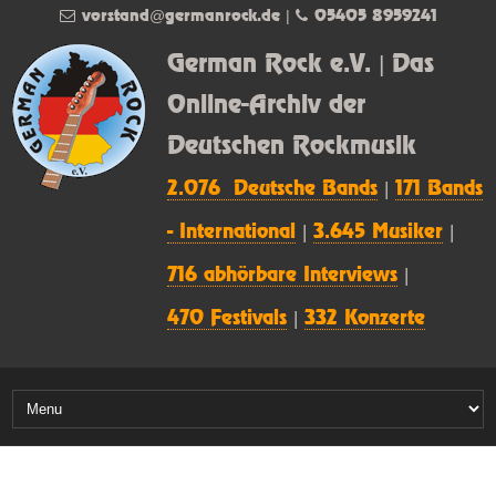
vorstand@germanrock.de
|
05405 8959241
German Rock e.V. | Das
Online-Archiv der
Deutschen Rockmusik
2.076 Deutsche Bands
|
171 Bands
- International
|
3.645 Musiker
|
716 abhörbare Interviews
|
470 Festivals
|
332 Konzerte