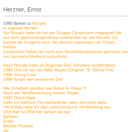
Herzner, Ernst
1985 Beitritt zu
Novalis.
In eigenen Worten:
Vor Novalis habe ich bei der Gruppe Zarathustra mitgespielt die
aus dem gleichenJugendhaus entstanden ist, wie Novalis. Ich
kannte die Jungens noch, als sienoch irgendwas mit "Green...."
hießen.
Zusammen haben wir noch eine Deutschlandtournee gemacht, um
uns dannanschließend aufzulösen.
Nach Novalis habe ich folgende Solo Scheiben veröffentlicht:
1985 Und ich seh die Adler fliegen (Original: St. Elmos Fire)
1986 Young Love
1988 Kinder der verlorenen Zeit
Alle Scheiben standen wie Beton im Regal !!!
Nach der Veröffentlichung meiner Single
1992 Sturmvögel
hatte ich mehrere Fernsehauftritte, aber das wars dann.
Viel Erfolg hatte ich aber zwischendurch mit Werbung wie:
DEA Hier ist DEA hier tanken sie auf
Bahlsen
Erdal
Meister Propper
etc.