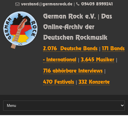
vorstand@germanrock.de
|
05405 8959241
German Rock e.V. | Das
Online-Archiv der
Deutschen Rockmusik
2.076 Deutsche Bands
|
171 Bands
- International
|
3.645 Musiker
|
716 abhörbare Interviews
|
470 Festivals
|
332 Konzerte