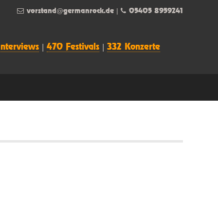
vorstand@germanrock.de
|
05405 8959241
Interviews
|
470 Festivals
|
332 Konzerte