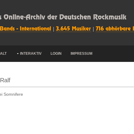
s Online-Archiv der Deutschen Rockmusik
 Bands - International
|
3.645 Musiker
|
716 abhörbare 
HALT
INTERAKTIV
LOGIN
IMPRESSUM
 Ralf
ei Somnifere