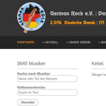
German Rock e.V. | Da
2.076 Deutsche Bands
|
171
STARTSEITE
AKTUELL
UNSER VEREIN
IN
3645 Musiker
Keitel,
Suche nach Musiker
Sänger b
Volltextrecherche