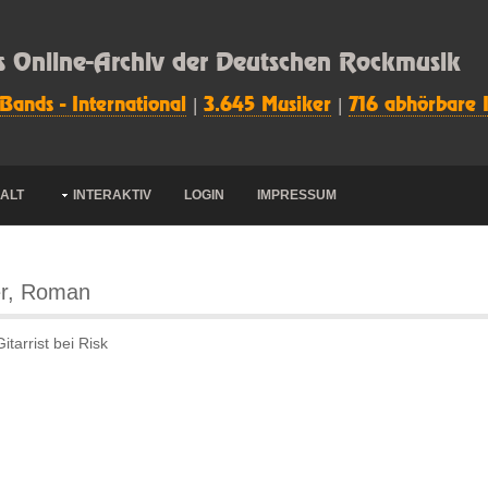
s Online-Archiv der Deutschen Rockmusik
 Bands - International
|
3.645 Musiker
|
716 abhörbare 
HALT
INTERAKTIV
LOGIN
IMPRESSUM
r, Roman
itarrist bei Risk