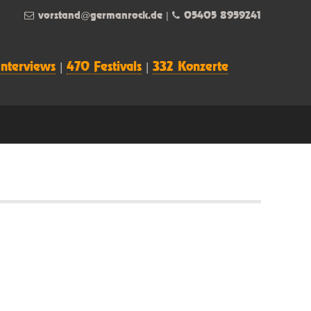
vorstand@germanrock.de
|
05405 8959241
Interviews
|
470 Festivals
|
332 Konzerte