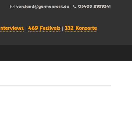
vorstand@germanrock.de
|
05405 8959241
Interviews
|
469 Festivals
|
332 Konzerte