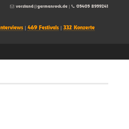
vorstand@germanrock.de
|
05405 8959241
Interviews
|
469 Festivals
|
332 Konzerte