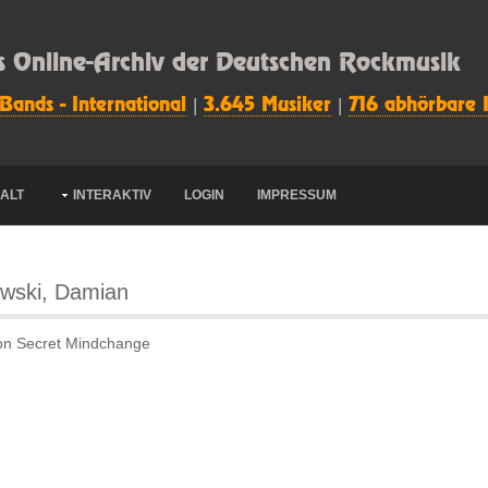
s Online-Archiv der Deutschen Rockmusik
 Bands - International
|
3.645 Musiker
|
716 abhörbare 
HALT
INTERAKTIV
LOGIN
IMPRESSUM
wski, Damian
von Secret Mindchange