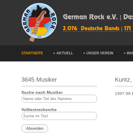
German Rock e.V. | Da
2.076 Deutsche Bands
|
171
STARTSEITE
AKTUELL
UNSER VEREIN
IN
3645 Musiker
Kuntz,
Suche nach Musiker
1997-98 B
Volltextrecherche