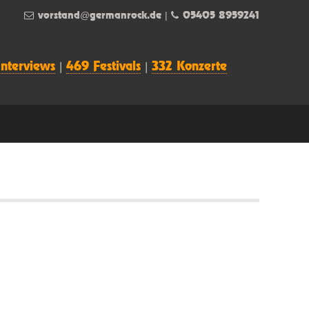
vorstand@germanrock.de
|
05405 8959241
Interviews
|
469 Festivals
|
332 Konzerte