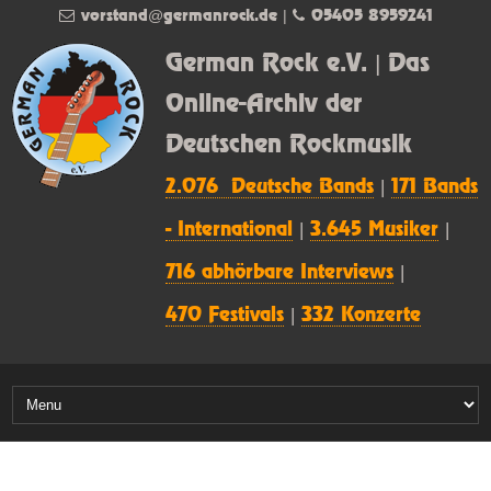
vorstand@germanrock.de
|
05405 8959241
German Rock e.V. | Das
Online-Archiv der
Deutschen Rockmusik
2.076 Deutsche Bands
|
171 Bands
- International
|
3.645 Musiker
|
716 abhörbare Interviews
|
470 Festivals
|
332 Konzerte