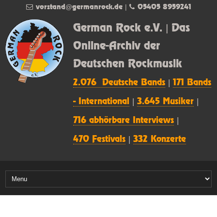
vorstand@germanrock.de
|
05405 8959241
German Rock e.V. | Das
Online-Archiv der
Deutschen Rockmusik
2.076 Deutsche Bands
|
171 Bands
- International
|
3.645 Musiker
|
716 abhörbare Interviews
|
470 Festivals
|
332 Konzerte