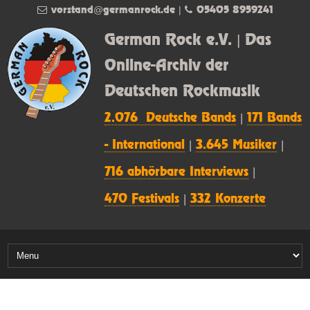
vorstand@germanrock.de
|
05405 8959241
German Rock e.V. | Das
Online-Archiv der
Deutschen Rockmusik
2.076 Deutsche Bands
|
171 Bands
- International
|
3.645 Musiker
|
716 abhörbare Interviews
|
470 Festivals
|
332 Konzerte