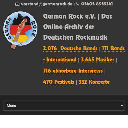
vorstand@germanrock.de
|
05405 8959241
German Rock e.V. | Das
Online-Archiv der
Deutschen Rockmusik
2.076 Deutsche Bands
|
171 Bands
- International
|
3.645 Musiker
|
716 abhörbare Interviews
|
470 Festivals
|
332 Konzerte