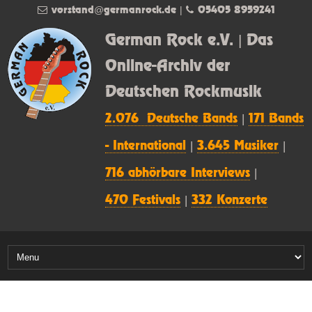
vorstand@germanrock.de
|
05405 8959241
German Rock e.V. | Das
Online-Archiv der
Deutschen Rockmusik
2.076 Deutsche Bands
|
171 Bands
- International
|
3.645 Musiker
|
716 abhörbare Interviews
|
470 Festivals
|
332 Konzerte