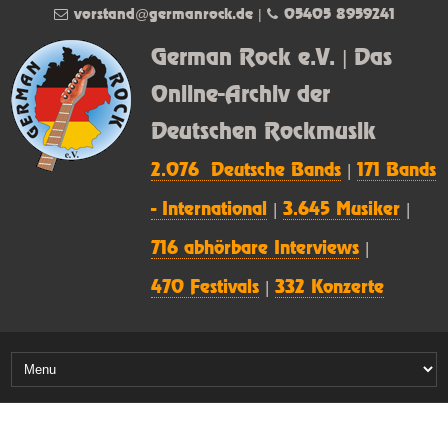
vorstand@germanrock.de
|
05405 8959241
German Rock e.V. | Das
Online-Archiv der
Deutschen Rockmusik
2.076 Deutsche Bands
|
171 Bands
- International
|
3.645 Musiker
|
716 abhörbare Interviews
|
470 Festivals
|
332 Konzerte