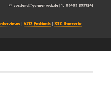
vorstand@germanrock.de
|
05405 8959241
Interviews
|
470 Festivals
|
332 Konzerte