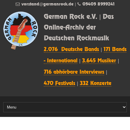
vorstand@germanrock.de
|
05405 8959241
German Rock e.V. | Das
Online-Archiv der
Deutschen Rockmusik
2.076 Deutsche Bands
|
171 Bands
- International
|
3.645 Musiker
|
716 abhörbare Interviews
|
470 Festivals
|
332 Konzerte