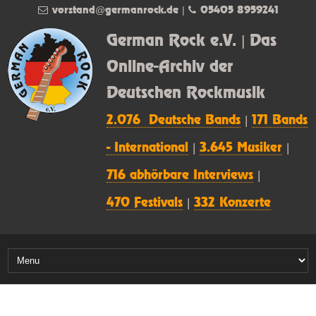
vorstand@germanrock.de
|
05405 8959241
German Rock e.V. | Das
Online-Archiv der
Deutschen Rockmusik
2.076 Deutsche Bands
|
171 Bands
- International
|
3.645 Musiker
|
716 abhörbare Interviews
|
470 Festivals
|
332 Konzerte