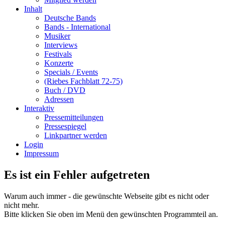
Inhalt
Deutsche Bands
Bands - International
Musiker
Interviews
Festivals
Konzerte
Specials / Events
(Riebes Fachblatt 72-75)
Buch / DVD
Adressen
Interaktiv
Pressemitteilungen
Pressespiegel
Linkpartner werden
Login
Impressum
Es ist ein Fehler aufgetreten
Warum auch immer - die gewünschte Webseite gibt es nicht oder
nicht mehr.
Bitte klicken Sie oben im Menü den gewünschten Programmteil an.