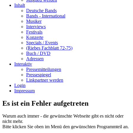
Inhalt
Deutsche Bands
Bands - International
Musiker
Interviews
Festivals
Konzerte
Specials / Events
(Riebes Fachblatt 72-75)
Buch / DVD
Adressen
Interaktiv
Pressemitteilungen
Pressespiegel
Linkpartner werden
Login
Impressum
Es ist ein Fehler aufgetreten
Warum auch immer - die gewünschte Webseite gibt es nicht oder
nicht mehr.
Bitte klicken Sie oben im Menü den gewünschten Programmteil an.