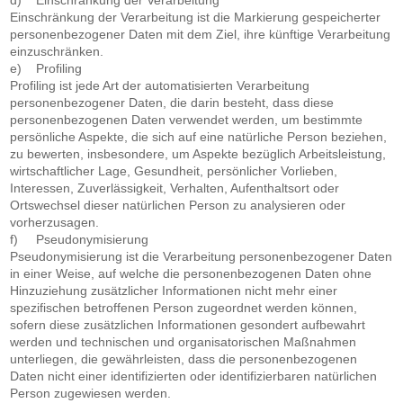
d) Einschränkung der Verarbeitung
Einschränkung der Verarbeitung ist die Markierung gespeicherter
personenbezogener Daten mit dem Ziel, ihre künftige Verarbeitung
einzuschränken.
e) Profiling
Profiling ist jede Art der automatisierten Verarbeitung
personenbezogener Daten, die darin besteht, dass diese
personenbezogenen Daten verwendet werden, um bestimmte
persönliche Aspekte, die sich auf eine natürliche Person beziehen,
zu bewerten, insbesondere, um Aspekte bezüglich Arbeitsleistung,
wirtschaftlicher Lage, Gesundheit, persönlicher Vorlieben,
Interessen, Zuverlässigkeit, Verhalten, Aufenthaltsort oder
Ortswechsel dieser natürlichen Person zu analysieren oder
vorherzusagen.
f) Pseudonymisierung
Pseudonymisierung ist die Verarbeitung personenbezogener Daten
in einer Weise, auf welche die personenbezogenen Daten ohne
Hinzuziehung zusätzlicher Informationen nicht mehr einer
spezifischen betroffenen Person zugeordnet werden können,
sofern diese zusätzlichen Informationen gesondert aufbewahrt
werden und technischen und organisatorischen Maßnahmen
unterliegen, die gewährleisten, dass die personenbezogenen
Daten nicht einer identifizierten oder identifizierbaren natürlichen
Person zugewiesen werden.