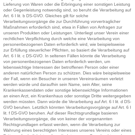
Lieferung von Waren oder die Erbringung einer sonstigen Leistung
oder Gegenleistung notwendig sind, so beruht die Verarbeitung auf
Art. 6 I lit. b DS-GVO. Gleiches gilt für solche
Verarbeitungsvorgänge die zur Durchführung vorvertraglicher
Maßnahmen erforderlich sind, etwa in Fällen von Anfragen zur
unseren Produkten oder Leistungen. Unterliegt unser Verein einer
rechtlichen Verpflichtung durch welche eine Verarbeitung von
personenbezogenen Daten erforderlich wird, wie beispielsweise
zur Erfüllung steuerlicher Pflichten, so basiert die Verarbeitung auf
Art. 6 I lit. c DS-GVO. In seltenen Fällen könnte die Verarbeitung
von personenbezogenen Daten erforderlich werden, um
lebenswichtige Interessen der betroffenen Person oder einer
anderen natürlichen Person zu schützen. Dies wäre beispielsweise
der Fall, wenn ein Besucher in unseren Vereinsräumen verletzt
werden würde und daraufhin sein Name, sein Alter, seine
Krankenkassendaten oder sonstige lebenswichtige Informationen
an einen Arzt, ein Krankenhaus oder sonstige Dritte weitergegeben
werden müssten. Dann würde die Verarbeitung auf Art. 6 I lit. d DS-
GVO beruhen. Letztlich könnten Verarbeitungsvorgänge auf Art. 6 I
lit. f DS-GVO beruhen. Auf dieser Rechtsgrundlage basieren
Verarbeitungsvorgänge, die von keiner der vorgenannten
Rechtsgrundlagen erfasst werden, wenn die Verarbeitung zur
Wahrung eines berechtigten Interesses unseres Vereins oder eines