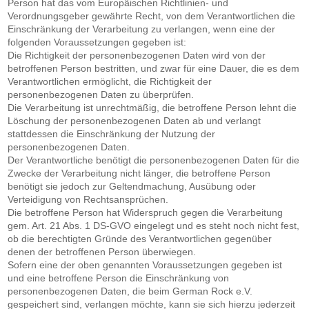
Person hat das vom Europäischen Richtlinien- und
Verordnungsgeber gewährte Recht, von dem Verantwortlichen die
Einschränkung der Verarbeitung zu verlangen, wenn eine der
folgenden Voraussetzungen gegeben ist:
Die Richtigkeit der personenbezogenen Daten wird von der
betroffenen Person bestritten, und zwar für eine Dauer, die es dem
Verantwortlichen ermöglicht, die Richtigkeit der
personenbezogenen Daten zu überprüfen.
Die Verarbeitung ist unrechtmäßig, die betroffene Person lehnt die
Löschung der personenbezogenen Daten ab und verlangt
stattdessen die Einschränkung der Nutzung der
personenbezogenen Daten.
Der Verantwortliche benötigt die personenbezogenen Daten für die
Zwecke der Verarbeitung nicht länger, die betroffene Person
benötigt sie jedoch zur Geltendmachung, Ausübung oder
Verteidigung von Rechtsansprüchen.
Die betroffene Person hat Widerspruch gegen die Verarbeitung
gem. Art. 21 Abs. 1 DS-GVO eingelegt und es steht noch nicht fest,
ob die berechtigten Gründe des Verantwortlichen gegenüber
denen der betroffenen Person überwiegen.
Sofern eine der oben genannten Voraussetzungen gegeben ist
und eine betroffene Person die Einschränkung von
personenbezogenen Daten, die beim German Rock e.V.
gespeichert sind, verlangen möchte, kann sie sich hierzu jederzeit