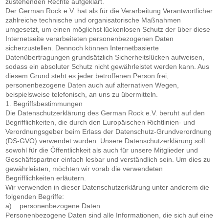
zustehenden Rechte aufgeklärt.
Der German Rock e.V. hat als für die Verarbeitung Verantwortlicher
zahlreiche technische und organisatorische Maßnahmen
umgesetzt, um einen möglichst lückenlosen Schutz der über diese
Internetseite verarbeiteten personenbezogenen Daten
sicherzustellen. Dennoch können Internetbasierte
Datenübertragungen grundsätzlich Sicherheitslücken aufweisen,
sodass ein absoluter Schutz nicht gewährleistet werden kann. Aus
diesem Grund steht es jeder betroffenen Person frei,
personenbezogene Daten auch auf alternativen Wegen,
beispielsweise telefonisch, an uns zu übermitteln.
1. Begriffsbestimmungen
Die Datenschutzerklärung des German Rock e.V. beruht auf den
Begrifflichkeiten, die durch den Europäischen Richtlinien- und
Verordnungsgeber beim Erlass der Datenschutz-Grundverordnung
(DS-GVO) verwendet wurden. Unsere Datenschutzerklärung soll
sowohl für die Öffentlichkeit als auch für unsere Mitglieder und
Geschäftspartner einfach lesbar und verständlich sein. Um dies zu
gewährleisten, möchten wir vorab die verwendeten
Begrifflichkeiten erläutern.
Wir verwenden in dieser Datenschutzerklärung unter anderem die
folgenden Begriffe:
a) personenbezogene Daten
Personenbezogene Daten sind alle Informationen, die sich auf eine