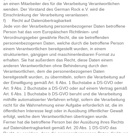
an einen Mitarbeiter des für die Verarbeitung Verantwortlichen
wenden. Der Vorstand des German Rock e.V. wird die
Einschränkung der Verarbeitung veranlassen.
f) Recht auf Datenübertragbarkeit
Jede von der Verarbeitung personenbezogener Daten betroffene
Person hat das vom Europäischen Richtlinien- und
Verordnungsgeber gewährte Recht, die sie betreffenden
personenbezogenen Daten, welche durch die betroffene Person
einem Verantwortlichen bereitgestellt wurden, in einem
strukturierten, gängigen und maschinenlesbaren Format zu
erhalten. Sie hat außerdem das Recht, diese Daten einem
anderen Verantwortlichen ohne Behinderung durch den
Verantwortlichen, dem die personenbezogenen Daten
bereitgestellt wurden, zu übermitteln, sofern die Verarbeitung auf
der Einwilligung gemäß Art. 6 Abs. 1 Buchstabe a DS-GVO oder
Art. 9 Abs. 2 Buchstabe a DS-GVO oder auf einem Vertrag gemäß
Art. 6 Abs. 1 Buchstabe b DS-GVO beruht und die Verarbeitung
mithilfe automatisierter Verfahren erfolgt, sofern die Verarbeitung
nicht für die Wahrnehmung einer Aufgabe erforderlich ist, die im
öffentlichen Interesse liegt oder in Ausübung öffentlicher Gewalt
erfolgt, welche dem Verantwortlichen übertragen wurde.
Ferner hat die betroffene Person bei der Ausübung ihres Rechts
auf Datenübertragbarkeit gemäß Art. 20 Abs. 1 DS-GVO das