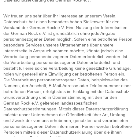
Datenschutzerklärung des German Rock e.V.
Wir freuen uns sehr über Ihr Interesse an unserem Verein.
Datenschutz hat einen besonders hohen Stellenwert für den
Vorstand der German Rock e.V. Eine Nutzung der Internetseiten
der German Rock e.V. ist grundsätzlich ohne jede Angabe
personenbezogener Daten möglich. Sofern eine betroffene Person
besondere Services unseres Unternehmens über unsere
Internetseite in Anspruch nehmen möchte, könnte jedoch eine
Verarbeitung personenbezogener Daten erforderlich werden. Ist
die Verarbeitung personenbezogener Daten erforderlich und
besteht für eine solche Verarbeitung keine gesetzliche Grundlage,
holen wir generell eine Einwilligung der betroffenen Person ein.
Die Verarbeitung personenbezogener Daten, beispielsweise des
Namens, der Anschrift, E-Mail-Adresse oder Telefonnummer einer
betroffenen Person, erfolgt stets im Einklang mit der Datenschutz-
Grundverordnung und in Übereinstimmung mit den für den
German Rock e.V. geltenden landesspezifischen
Datenschutzbestimmungen. Mittels dieser Datenschutzerklärung
möchte unser Unternehmen die Öffentlichkeit über Art, Umfang
und Zweck der von uns erhobenen, genutzten und verarbeiteten
personenbezogenen Daten informieren. Ferner werden betroffene
Personen mittels dieser Datenschutzerklärung über die ihnen