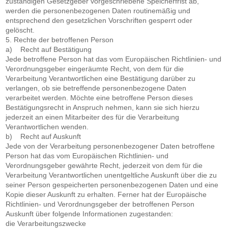
zuständigen Gesetzgeber vorgeschriebene Speicherfrist ab,
werden die personenbezogenen Daten routinemäßig und
entsprechend den gesetzlichen Vorschriften gesperrt oder
gelöscht.
5. Rechte der betroffenen Person
a) Recht auf Bestätigung
Jede betroffene Person hat das vom Europäischen Richtlinien- und
Verordnungsgeber eingeräumte Recht, von dem für die
Verarbeitung Verantwortlichen eine Bestätigung darüber zu
verlangen, ob sie betreffende personenbezogene Daten
verarbeitet werden. Möchte eine betroffene Person dieses
Bestätigungsrecht in Anspruch nehmen, kann sie sich hierzu
jederzeit an einen Mitarbeiter des für die Verarbeitung
Verantwortlichen wenden.
b) Recht auf Auskunft
Jede von der Verarbeitung personenbezogener Daten betroffene
Person hat das vom Europäischen Richtlinien- und
Verordnungsgeber gewährte Recht, jederzeit von dem für die
Verarbeitung Verantwortlichen unentgeltliche Auskunft über die zu
seiner Person gespeicherten personenbezogenen Daten und eine
Kopie dieser Auskunft zu erhalten. Ferner hat der Europäische
Richtlinien- und Verordnungsgeber der betroffenen Person
Auskunft über folgende Informationen zugestanden:
die Verarbeitungszwecke