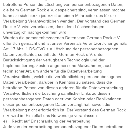
betroffene Person die Löschung von personenbezogenen Daten,
die beim German Rock e.V. gespeichert sind, veranlassen möchte,
kann sie sich hierzu jederzeit an einen Mitarbeiter des für die
Verarbeitung Verantwortlichen wenden. Der Vorstand des German
Rock e.V. wird veranlassen, dass dem Löschverlangen
unverzüglich nachgekommen wird.
Wurden die personenbezogenen Daten vom German Rock e.V.
öffentlich gemacht und ist unser Verein als Verantwortlicher gemäß
Art. 17 Abs. 1 DS-GVO zur Löschung der personenbezogenen
Daten verpflichtet, so trifft der German Rock e.V. unter
Berücksichtigung der verfügbaren Technologie und der
Implementierungskosten angemessene Maßnahmen, auch
technischer Art, um andere für die Datenverarbeitung
Verantwortliche, welche die veröffentlichten personenbezogenen
Daten verarbeiten, darüber in Kenntnis zu setzen, dass die
betroffene Person von diesen anderen für die Datenverarbeitung
Verantwortlichen die Löschung sämtlicher Links zu diesen
personenbezogenen Daten oder von Kopien oder Replikationen
dieser personenbezogenen Daten verlangt hat, soweit die
Verarbeitung nicht erforderlich ist. Der Vorstand des German Rock
e.V. wird im Einzelfall das Notwendige veranlassen.
e) Recht auf Einschränkung der Verarbeitung
Jede von der Verarbeitung personenbezogener Daten betroffene