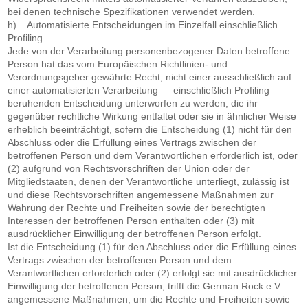
bei denen technische Spezifikationen verwendet werden.
h) Automatisierte Entscheidungen im Einzelfall einschließlich
Profiling
Jede von der Verarbeitung personenbezogener Daten betroffene
Person hat das vom Europäischen Richtlinien- und
Verordnungsgeber gewährte Recht, nicht einer ausschließlich auf
einer automatisierten Verarbeitung — einschließlich Profiling —
beruhenden Entscheidung unterworfen zu werden, die ihr
gegenüber rechtliche Wirkung entfaltet oder sie in ähnlicher Weise
erheblich beeinträchtigt, sofern die Entscheidung (1) nicht für den
Abschluss oder die Erfüllung eines Vertrags zwischen der
betroffenen Person und dem Verantwortlichen erforderlich ist, oder
(2) aufgrund von Rechtsvorschriften der Union oder der
Mitgliedstaaten, denen der Verantwortliche unterliegt, zulässig ist
und diese Rechtsvorschriften angemessene Maßnahmen zur
Wahrung der Rechte und Freiheiten sowie der berechtigten
Interessen der betroffenen Person enthalten oder (3) mit
ausdrücklicher Einwilligung der betroffenen Person erfolgt.
Ist die Entscheidung (1) für den Abschluss oder die Erfüllung eines
Vertrags zwischen der betroffenen Person und dem
Verantwortlichen erforderlich oder (2) erfolgt sie mit ausdrücklicher
Einwilligung der betroffenen Person, trifft die German Rock e.V.
angemessene Maßnahmen, um die Rechte und Freiheiten sowie