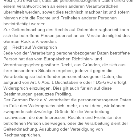
Recht, zu erwirken, dass die personenbezogenen Daten direkt von
einem Verantwortlichen an einen anderen Verantwortlichen
übermittelt werden, soweit dies technisch machbar ist und sofern
hiervon nicht die Rechte und Freiheiten anderer Personen
beeinträchtigt werden.
Zur Geltendmachung des Rechts auf Datenübertragbarkeit kann
sich die betroffene Person jederzeit an ein Vorstandsmitglied des
German Rock e.V. wenden.
g) Recht auf Widerspruch
Jede von der Verarbeitung personenbezogener Daten betroffene
Person hat das vom Europäischen Richtlinien- und
Verordnungsgeber gewährte Recht, aus Gründen, die sich aus
ihrer besonderen Situation ergeben, jederzeit gegen die
Verarbeitung sie betreffender personenbezogener Daten, die
aufgrund von Art. 6 Abs. 1 Buchstaben e oder f DS-GVO erfolgt,
Widerspruch einzulegen. Dies gilt auch für ein auf diese
Bestimmungen gestütztes Profiling.
Der German Rock e.V. verarbeitet die personenbezogenen Daten
im Falle des Widerspruchs nicht mehr, es sei denn, wir können
zwingende schutzwürdige Gründe für die Verarbeitung
nachweisen, die den Interessen, Rechten und Freiheiten der
betroffenen Person überwiegen, oder die Verarbeitung dient der
Geltendmachung, Ausübung oder Verteidigung von
Rechtsansprüchen.