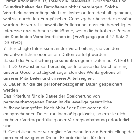
Dritten erforderlich ist, sofern die Interessen, Grundrechte und
Grundfreiheiten des Betroffenen nicht überwiegen. Solche
Verarbeitungsvorgänge sind uns insbesondere deshalb gestattet,
weil sie durch den Europäischen Gesetzgeber besonders erwähnt
wurden. Er vertrat insoweit die Auffassung, dass ein berechtigtes
Interesse anzunehmen sein könnte, wenn die betroffene Person
ein Kunde des Verantwortlichen ist (Erwägungsgrund 47 Satz 2
DS-GVO).
7. Berechtigte Interessen an der Verarbeitung, die von dem
Verantwortlichen oder einem Dritten verfolgt werden
Basiert die Verarbeitung personenbezogener Daten auf Artikel 6 I
lit. f DS-GVO ist unser berechtigtes Interesse die Durchführung
unserer Geschäftstätigkeit zugunsten des Wohlergehens all
unserer Mitarbeiter und unserer Anteilseigner.
8. Dauer, für die die personenbezogenen Daten gespeichert
werden
Das Kriterium für die Dauer der Speicherung von
personenbezogenen Daten ist die jeweilige gesetzliche
Aufbewahrungsfrist. Nach Ablauf der Frist werden die
entsprechenden Daten routinemäßig gelöscht, sofern sie nicht
mehr zur Vertragserfüllung oder Vertragsanbahnung erforderlich
sind.
9. Gesetzliche oder vertragliche Vorschriften zur Bereitstellung der
personenbezogenen Daten; Erforderlichkeit für den