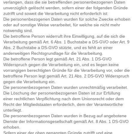
verlangen, dass die sie betreffenden personenbezogenen Daten
unverzüglich gelöscht werden, sofern einer der folgenden Gründe
zutrifft und soweit die Verarbeitung nicht erforderlich ist:
Die personenbezogenen Daten wurden für solche Zwecke erhoben
oder auf sonstige Weise verarbeitet, für welche sie nicht mehr
notwendig sind.
Die betroffene Person widerruft ihre Einwilligung, auf die sich die
Verarbeitung gemäß Art. 6 Abs. 1 Buchstabe a DS-GVO oder Art. 9
Abs. 2 Buchstabe a DS-GVO stützte, und es fehlt an einer
anderweitigen Rechtsgrundlage für die Verarbeitung.
Die betroffene Person legt gemäß Art. 21 Abs. 1 DS-GVO
Widerspruch gegen die Verarbeitung ein, und es liegen keine
vorrangigen berechtigten Gründe für die Verarbeitung vor, oder die
betroffene Person legt gemäß Art. 21 Abs. 2 DS-GVO Widerspruch
gegen die Verarbeitung ein.
Die personenbezogenen Daten wurden unrechtmäßig verarbeitet.
Die Löschung der personenbezogenen Daten ist zur Erfüllung
einer rechtlichen Verpflichtung nach dem Unionsrecht oder dem
Recht der Mitgliedstaaten erforderlich, dem der Verantwortliche
unterliegt.
Die personenbezogenen Daten wurden in Bezug auf angebotene
Dienste der Informationsgesellschaft gemäß Art. 8 Abs. 1 DS-GVO
erhoben.
Sofern einer der oben genannten Gründe zutrifft und eine