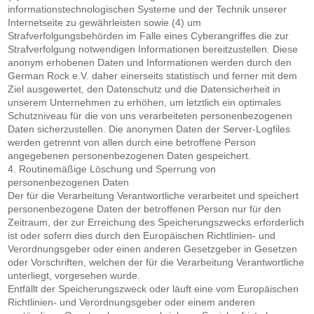
informationstechnologischen Systeme und der Technik unserer
Internetseite zu gewährleisten sowie (4) um
Strafverfolgungsbehörden im Falle eines Cyberangriffes die zur
Strafverfolgung notwendigen Informationen bereitzustellen. Diese
anonym erhobenen Daten und Informationen werden durch den
German Rock e.V. daher einerseits statistisch und ferner mit dem
Ziel ausgewertet, den Datenschutz und die Datensicherheit in
unserem Unternehmen zu erhöhen, um letztlich ein optimales
Schutzniveau für die von uns verarbeiteten personenbezogenen
Daten sicherzustellen. Die anonymen Daten der Server-Logfiles
werden getrennt von allen durch eine betroffene Person
angegebenen personenbezogenen Daten gespeichert.
4. Routinemäßige Löschung und Sperrung von
personenbezogenen Daten
Der für die Verarbeitung Verantwortliche verarbeitet und speichert
personenbezogene Daten der betroffenen Person nur für den
Zeitraum, der zur Erreichung des Speicherungszwecks erforderlich
ist oder sofern dies durch den Europäischen Richtlinien- und
Verordnungsgeber oder einen anderen Gesetzgeber in Gesetzen
oder Vorschriften, welchen der für die Verarbeitung Verantwortliche
unterliegt, vorgesehen wurde.
Entfällt der Speicherungszweck oder läuft eine vom Europäischen
Richtlinien- und Verordnungsgeber oder einem anderen