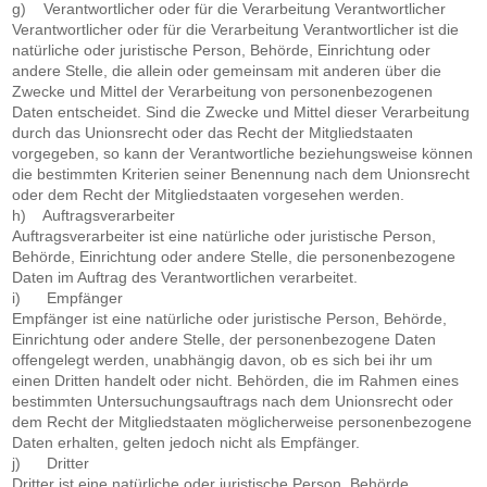
g) Verantwortlicher oder für die Verarbeitung Verantwortlicher
Verantwortlicher oder für die Verarbeitung Verantwortlicher ist die
natürliche oder juristische Person, Behörde, Einrichtung oder
andere Stelle, die allein oder gemeinsam mit anderen über die
Zwecke und Mittel der Verarbeitung von personenbezogenen
Daten entscheidet. Sind die Zwecke und Mittel dieser Verarbeitung
durch das Unionsrecht oder das Recht der Mitgliedstaaten
vorgegeben, so kann der Verantwortliche beziehungsweise können
die bestimmten Kriterien seiner Benennung nach dem Unionsrecht
oder dem Recht der Mitgliedstaaten vorgesehen werden.
h) Auftragsverarbeiter
Auftragsverarbeiter ist eine natürliche oder juristische Person,
Behörde, Einrichtung oder andere Stelle, die personenbezogene
Daten im Auftrag des Verantwortlichen verarbeitet.
i) Empfänger
Empfänger ist eine natürliche oder juristische Person, Behörde,
Einrichtung oder andere Stelle, der personenbezogene Daten
offengelegt werden, unabhängig davon, ob es sich bei ihr um
einen Dritten handelt oder nicht. Behörden, die im Rahmen eines
bestimmten Untersuchungsauftrags nach dem Unionsrecht oder
dem Recht der Mitgliedstaaten möglicherweise personenbezogene
Daten erhalten, gelten jedoch nicht als Empfänger.
j) Dritter
Dritter ist eine natürliche oder juristische Person, Behörde,