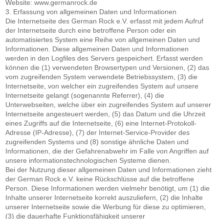
Website: www.germanrock.de
3. Erfassung von allgemeinen Daten und Informationen
Die Internetseite des German Rock e.V. erfasst mit jedem Aufruf
der Internetseite durch eine betroffene Person oder ein
automatisiertes System eine Reihe von allgemeinen Daten und
Informationen. Diese allgemeinen Daten und Informationen
werden in den Logfiles des Servers gespeichert. Erfasst werden
können die (1) verwendeten Browsertypen und Versionen, (2) das
vom zugreifenden System verwendete Betriebssystem, (3) die
Internetseite, von welcher ein zugreifendes System auf unsere
Internetseite gelangt (sogenannte Referrer), (4) die
Unterwebseiten, welche über ein zugreifendes System auf unserer
Internetseite angesteuert werden, (5) das Datum und die Uhrzeit
eines Zugriffs auf die Internetseite, (6) eine Internet-Protokoll-
Adresse (IP-Adresse), (7) der Internet-Service-Provider des
zugreifenden Systems und (8) sonstige ähnliche Daten und
Informationen, die der Gefahrenabwehr im Falle von Angriffen auf
unsere informationstechnologischen Systeme dienen.
Bei der Nutzung dieser allgemeinen Daten und Informationen zieht
der German Rock e.V. keine Rückschlüsse auf die betroffene
Person. Diese Informationen werden vielmehr benötigt, um (1) die
Inhalte unserer Internetseite korrekt auszuliefern, (2) die Inhalte
unserer Internetseite sowie die Werbung für diese zu optimieren,
(3) die dauerhafte Funktionsfähigkeit unserer