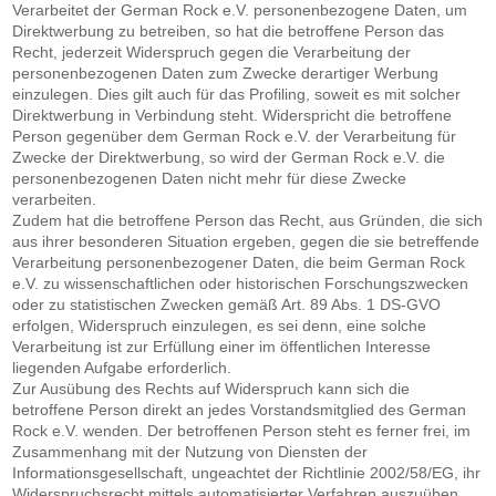
Verarbeitet der German Rock e.V. personenbezogene Daten, um
Direktwerbung zu betreiben, so hat die betroffene Person das
Recht, jederzeit Widerspruch gegen die Verarbeitung der
personenbezogenen Daten zum Zwecke derartiger Werbung
einzulegen. Dies gilt auch für das Profiling, soweit es mit solcher
Direktwerbung in Verbindung steht. Widerspricht die betroffene
Person gegenüber dem German Rock e.V. der Verarbeitung für
Zwecke der Direktwerbung, so wird der German Rock e.V. die
personenbezogenen Daten nicht mehr für diese Zwecke
verarbeiten.
Zudem hat die betroffene Person das Recht, aus Gründen, die sich
aus ihrer besonderen Situation ergeben, gegen die sie betreffende
Verarbeitung personenbezogener Daten, die beim German Rock
e.V. zu wissenschaftlichen oder historischen Forschungszwecken
oder zu statistischen Zwecken gemäß Art. 89 Abs. 1 DS-GVO
erfolgen, Widerspruch einzulegen, es sei denn, eine solche
Verarbeitung ist zur Erfüllung einer im öffentlichen Interesse
liegenden Aufgabe erforderlich.
Zur Ausübung des Rechts auf Widerspruch kann sich die
betroffene Person direkt an jedes Vorstandsmitglied des German
Rock e.V. wenden. Der betroffenen Person steht es ferner frei, im
Zusammenhang mit der Nutzung von Diensten der
Informationsgesellschaft, ungeachtet der Richtlinie 2002/58/EG, ihr
Widerspruchsrecht mittels automatisierter Verfahren auszuüben,