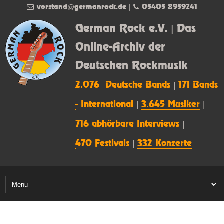
vorstand@germanrock.de
|
05405 8959241
German Rock e.V. | Das
Online-Archiv der
Deutschen Rockmusik
2.076 Deutsche Bands
|
171 Bands
- International
|
3.645 Musiker
|
716 abhörbare Interviews
|
470 Festivals
|
332 Konzerte