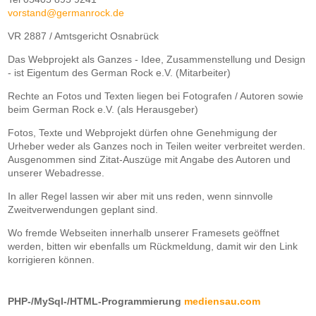
vorstand@germanrock.de
VR 2887 / Amtsgericht Osnabrück
Das Webprojekt als Ganzes - Idee, Zusammenstellung und Design
- ist Eigentum des German Rock e.V. (Mitarbeiter)
Rechte an Fotos und Texten liegen bei Fotografen / Autoren sowie
beim German Rock e.V. (als Herausgeber)
Fotos, Texte und Webprojekt dürfen ohne Genehmigung der
Urheber weder als Ganzes noch in Teilen weiter verbreitet werden.
Ausgenommen sind Zitat-Auszüge mit Angabe des Autoren und
unserer Webadresse.
In aller Regel lassen wir aber mit uns reden, wenn sinnvolle
Zweitverwendungen geplant sind.
Wo fremde Webseiten innerhalb unserer Framesets geöffnet
werden, bitten wir ebenfalls um Rückmeldung, damit wir den Link
korrigieren können.
PHP-/MySql-/HTML-Programmierung
mediensau.com