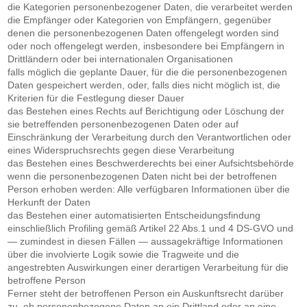
die Kategorien personenbezogener Daten, die verarbeitet werden
die Empfänger oder Kategorien von Empfängern, gegenüber
denen die personenbezogenen Daten offengelegt worden sind
oder noch offengelegt werden, insbesondere bei Empfängern in
Drittländern oder bei internationalen Organisationen
falls möglich die geplante Dauer, für die die personenbezogenen
Daten gespeichert werden, oder, falls dies nicht möglich ist, die
Kriterien für die Festlegung dieser Dauer
das Bestehen eines Rechts auf Berichtigung oder Löschung der
sie betreffenden personenbezogenen Daten oder auf
Einschränkung der Verarbeitung durch den Verantwortlichen oder
eines Widerspruchsrechts gegen diese Verarbeitung
das Bestehen eines Beschwerderechts bei einer Aufsichtsbehörde
wenn die personenbezogenen Daten nicht bei der betroffenen
Person erhoben werden: Alle verfügbaren Informationen über die
Herkunft der Daten
das Bestehen einer automatisierten Entscheidungsfindung
einschließlich Profiling gemäß Artikel 22 Abs.1 und 4 DS-GVO und
— zumindest in diesen Fällen — aussagekräftige Informationen
über die involvierte Logik sowie die Tragweite und die
angestrebten Auswirkungen einer derartigen Verarbeitung für die
betroffene Person
Ferner steht der betroffenen Person ein Auskunftsrecht darüber
zu, ob personenbezogene Daten an ein Drittland oder an eine