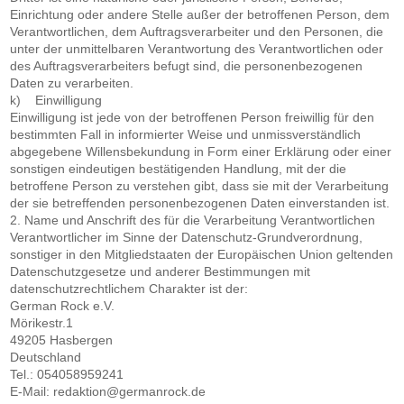
Einrichtung oder andere Stelle außer der betroffenen Person, dem
Verantwortlichen, dem Auftragsverarbeiter und den Personen, die
unter der unmittelbaren Verantwortung des Verantwortlichen oder
des Auftragsverarbeiters befugt sind, die personenbezogenen
Daten zu verarbeiten.
k) Einwilligung
Einwilligung ist jede von der betroffenen Person freiwillig für den
bestimmten Fall in informierter Weise und unmissverständlich
abgegebene Willensbekundung in Form einer Erklärung oder einer
sonstigen eindeutigen bestätigenden Handlung, mit der die
betroffene Person zu verstehen gibt, dass sie mit der Verarbeitung
der sie betreffenden personenbezogenen Daten einverstanden ist.
2. Name und Anschrift des für die Verarbeitung Verantwortlichen
Verantwortlicher im Sinne der Datenschutz-Grundverordnung,
sonstiger in den Mitgliedstaaten der Europäischen Union geltenden
Datenschutzgesetze und anderer Bestimmungen mit
datenschutzrechtlichem Charakter ist der:
German Rock e.V.
Mörikestr.1
49205 Hasbergen
Deutschland
Tel.: 054058959241
E-Mail: redaktion@germanrock.de