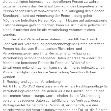
die berechtigten Interessen der betroffenen Person zu wahren,
wozu mindestens das Recht auf Erwirkung des Eingreifens einer
Person seitens des Verantwortlichen, auf Darlegung des eigenen
Standpunkts und auf Anfechtung der Entscheidung gehört.
Möchte die betroffene Person Rechte mit Bezug auf automatisierte
Entscheidungen geltend machen, kann sie sich hierzu jederzeit an
einen Mitarbeiter des für die Verarbeitung Verantwortlichen
wenden.
i) Recht auf Widerruf einer datenschutzrechtlichen Einwilligung
Jede von der Verarbeitung personenbezogener Daten betroffene
Person hat das vom Europäischen Richtlinien- und
Verordnungsgeber gewährte Recht, eine Einwilligung zur
Verarbeitung personenbezogener Daten jederzeit zu widerrufen.
Möchte die betroffene Person ihr Recht auf Widerruf einer
Einwilligung geltend machen, kann sie sich hierzu jederzeit an ein
Vorstandsmitglied des für die Verarbeitung Verantwortlichen
wenden.
6. Rechtsgrundlage der Verarbeitung
Art. 6 I lit. a DS-GVO dient unserem Verein als Rechtsgrundlage für
Verarbeitungsvorgänge, bei denen wir eine Einwilligung für einen
bestimmten Verarbeitungszweck einholen. Ist die Verarbeitung
personenbezogener Daten zur Erfüllung eines Vertrags, dessen
Vertragspartei die betroffene Person ist, erforderlich, wie dies
beispielsweise bei Verarbeitungsvorgängen der Fall ist, die für eine