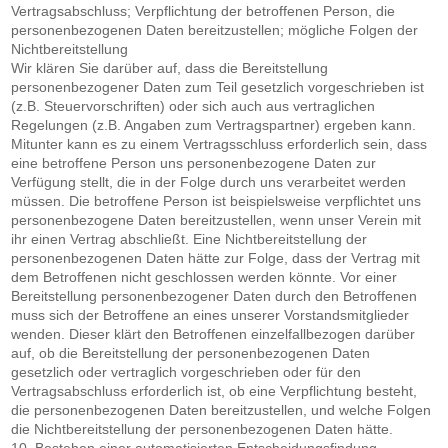
Vertragsabschluss; Verpflichtung der betroffenen Person, die
personenbezogenen Daten bereitzustellen; mögliche Folgen der
Nichtbereitstellung
Wir klären Sie darüber auf, dass die Bereitstellung
personenbezogener Daten zum Teil gesetzlich vorgeschrieben ist
(z.B. Steuervorschriften) oder sich auch aus vertraglichen
Regelungen (z.B. Angaben zum Vertragspartner) ergeben kann.
Mitunter kann es zu einem Vertragsschluss erforderlich sein, dass
eine betroffene Person uns personenbezogene Daten zur
Verfügung stellt, die in der Folge durch uns verarbeitet werden
müssen. Die betroffene Person ist beispielsweise verpflichtet uns
personenbezogene Daten bereitzustellen, wenn unser Verein mit
ihr einen Vertrag abschließt. Eine Nichtbereitstellung der
personenbezogenen Daten hätte zur Folge, dass der Vertrag mit
dem Betroffenen nicht geschlossen werden könnte. Vor einer
Bereitstellung personenbezogener Daten durch den Betroffenen
muss sich der Betroffene an eines unserer Vorstandsmitglieder
wenden. Dieser klärt den Betroffenen einzelfallbezogen darüber
auf, ob die Bereitstellung der personenbezogenen Daten
gesetzlich oder vertraglich vorgeschrieben oder für den
Vertragsabschluss erforderlich ist, ob eine Verpflichtung besteht,
die personenbezogenen Daten bereitzustellen, und welche Folgen
die Nichtbereitstellung der personenbezogenen Daten hätte.