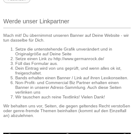
Werde unser Linkpartner
Mach mit! Du übernimmst unseren Banner auf Deine Website - wir
tun dasselbe für Dich.
Setze die untenstehende Grafik unverändert und in
Originalgröße auf Deine Seite
Setze einen Link zu http://www.germanrock.de/
Füll das Formular aus.
Dein Eintrag wird von uns geprüft, und wenn alles ok ist,
freigeschaltet.
Bands erhalten einen Banner / Link auf ihren Lexikonseiten.
Non-Profit- und Commercial Biz Partner erhalten einen
Banner in unserer Adress-Sammlung. Auch diese Seiten
verlinken uns
Wir tauschen auch reine Textlinks! Vielen Dank!
Wir behalten uns vor, Seiten, die gegen geltendes Recht verstoßen
oder genre-fremde Themen beinhalten (kommt auf den Einzelfall
an) abzulehnen.