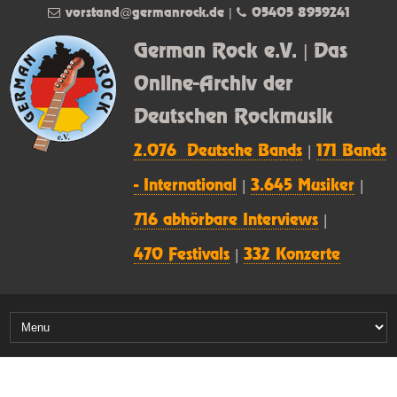
vorstand@germanrock.de
|
05405 8959241
German Rock e.V. | Das
Online-Archiv der
Deutschen Rockmusik
2.076 Deutsche Bands
|
171 Bands
- International
|
3.645 Musiker
|
716 abhörbare Interviews
|
470 Festivals
|
332 Konzerte