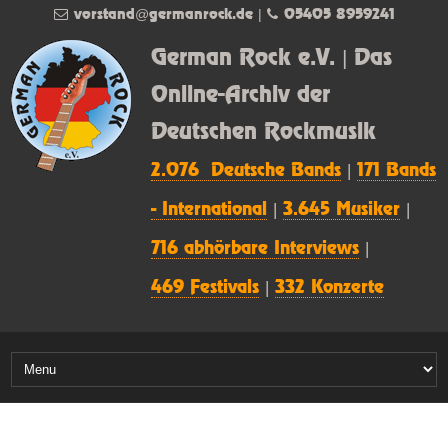
vorstand@germanrock.de
|
05405 8959241
German Rock e.V. | Das
Online-Archiv der
Deutschen Rockmusik
2.076 Deutsche Bands
|
171 Bands
- International
|
3.645 Musiker
|
716 abhörbare Interviews
|
469 Festivals
|
332 Konzerte