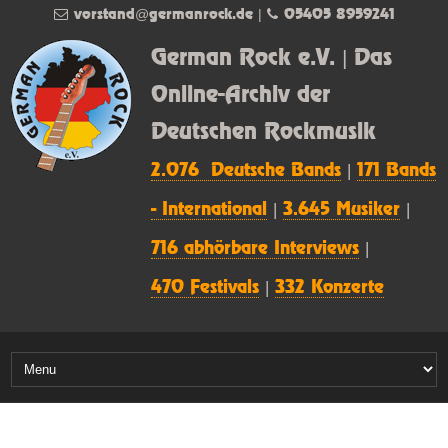
vorstand@germanrock.de
|
05405 8959241
German Rock e.V. | Das
Online-Archiv der
Deutschen Rockmusik
2.076 Deutsche Bands
|
171 Bands
- International
|
3.645 Musiker
|
716 abhörbare Interviews
|
470 Festivals
|
332 Konzerte