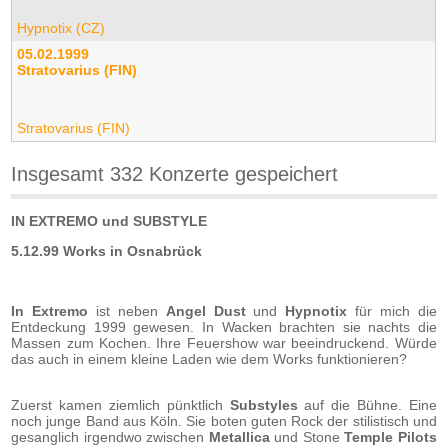
Hypnotix (CZ)
05.02.1999
Stratovarius (FIN)
Stratovarius (FIN)
Insgesamt 332 Konzerte gespeichert
IN EXTREMO und SUBSTYLE
5.12.99 Works in Osnabrück
In Extremo
ist neben
Angel Dust
und
Hypnotix
für mich die
Entdeckung 1999 gewesen. In Wacken brachten sie nachts die
Massen zum Kochen. Ihre Feuershow war beeindruckend. Würde
das auch in einem kleine Laden wie dem Works funktionieren?
Zuerst kamen ziemlich pünktlich
Substyles
auf die Bühne. Eine
noch junge Band aus Köln. Sie boten guten Rock der stilistisch und
gesanglich irgendwo zwischen
Metallica
und Stone
Temple Pilots