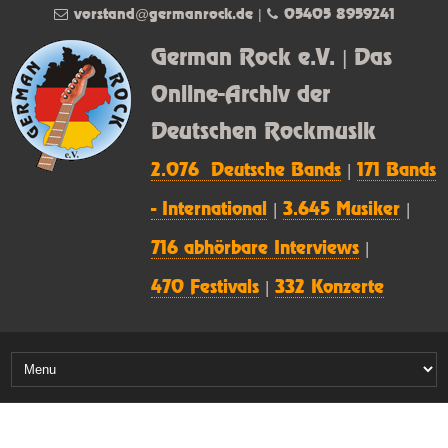
vorstand@germanrock.de
|
05405 8959241
German Rock e.V. | Das
Online-Archiv der
Deutschen Rockmusik
2.076 Deutsche Bands
|
171 Bands
- International
|
3.645 Musiker
|
716 abhörbare Interviews
|
470 Festivals
|
332 Konzerte