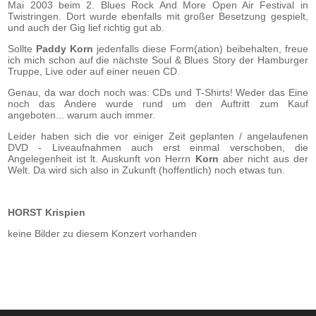
Mai 2003 beim 2. Blues Rock And More Open Air Festival in
Twistringen. Dort wurde
ebenfalls
mit großer Besetzung gespielt,
und auch der Gig lief richtig gut ab.
Sollte
Paddy Korn
jedenfalls diese Form(ation) beibehalten, freue
ich mich schon auf die nächste Soul & Blues Story der Hamburger
Truppe, Live oder auf einer neuen CD.
Genau, da war doch noch was: CDs und T-Shirts! Weder das Eine
noch das Andere wurde rund um den Auftritt zum Kauf
angeboten... warum auch immer.
Leider haben sich die vor einiger Zeit geplanten / angelaufenen
DVD - Liveaufnahmen auch erst einmal verschoben, die
Angelegenheit ist lt. Auskunft von Herrn
Korn
aber nicht aus der
Welt. Da wird sich also in Zukunft (hoffentlich) noch etwas tun.
HORST Krispien
keine Bilder zu diesem Konzert vorhanden