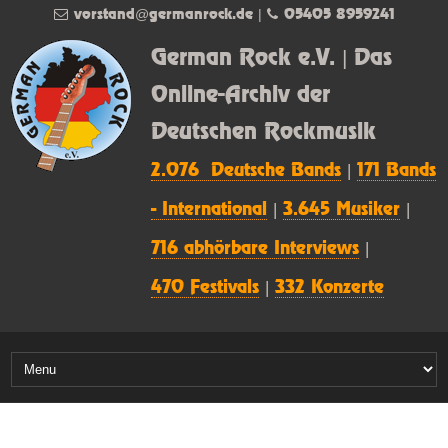
vorstand@germanrock.de
|
05405 8959241
German Rock e.V. | Das
Online-Archiv der
Deutschen Rockmusik
2.076 Deutsche Bands
|
171 Bands
- International
|
3.645 Musiker
|
716 abhörbare Interviews
|
470 Festivals
|
332 Konzerte