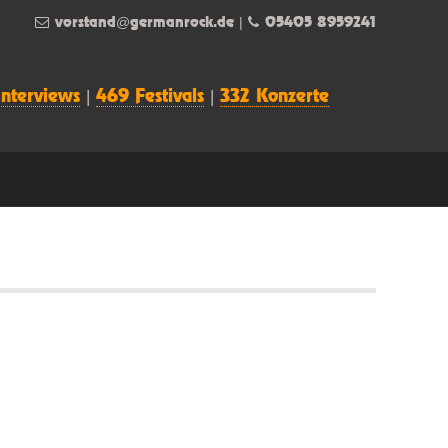
vorstand@germanrock.de
|
05405 8959241
Interviews
|
469 Festivals
|
332 Konzerte