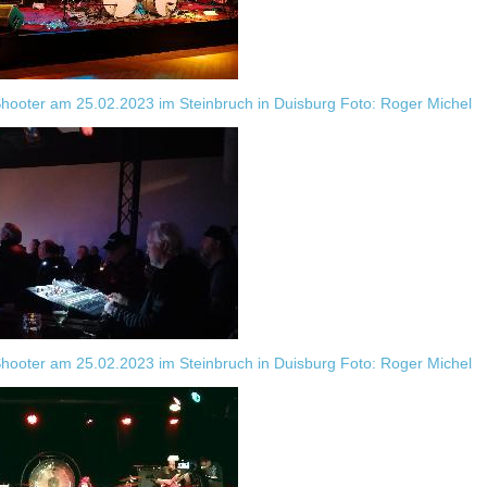
Shooter am 25.02.2023 im Steinbruch in Duisburg Foto: Roger Michel
Shooter am 25.02.2023 im Steinbruch in Duisburg Foto: Roger Michel