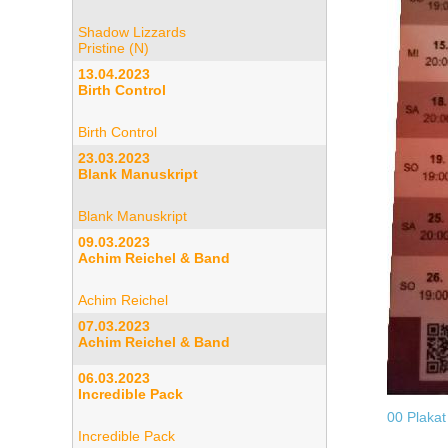
Shadow Lizzards
Pristine (N)
13.04.2023
Birth Control
Birth Control
23.03.2023
Blank Manuskript
Blank Manuskript
09.03.2023
Achim Reichel & Band
Achim Reichel
07.03.2023
Achim Reichel & Band
06.03.2023
Incredible Pack
00 Plakat
Incredible Pack