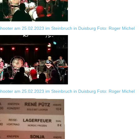
Shooter am 25.02.2023 im Steinbruch in Duisburg Foto: Roger Michel
Shooter am 25.02.2023 im Steinbruch in Duisburg Foto: Roger Michel