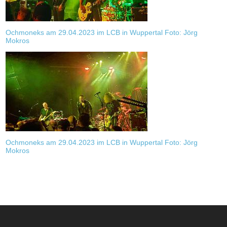
Ochmoneks am 29.04.2023 im LCB in Wuppertal Foto: Jörg
Mokros
Ochmoneks am 29.04.2023 im LCB in Wuppertal Foto: Jörg
Mokros