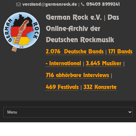
vorstand@germanrock.de
|
05405 8959241
German Rock e.V. | Das
Online-Archiv der
Deutschen Rockmusik
2.076 Deutsche Bands
|
171 Bands
- International
|
3.645 Musiker
|
716 abhörbare Interviews
|
469 Festivals
|
332 Konzerte