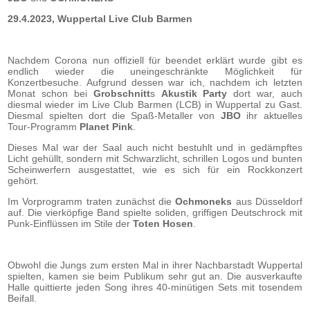
29.4.2023, Wuppertal Live Club Barmen
Nachdem Corona nun offiziell für beendet erklärt wurde gibt es
endlich wieder die uneingeschränkte Möglichkeit für
Konzertbesuche. Aufgrund dessen war ich, nachdem ich letzten
Monat schon bei
Grobschnitt
s
Akustik Party
dort war, auch
diesmal wieder im Live Club Barmen (LCB) in Wuppertal zu Gast.
Diesmal spielten dort die Spaß-Metaller von
JBO
ihr aktuelles
Tour-Programm
Planet Pink
.
Dieses Mal war der Saal auch nicht bestuhlt und in gedämpftes
Licht gehüllt, sondern mit Schwarzlicht, schrillen Logos und bunten
Scheinwerfern ausgestattet, wie es sich für ein Rockkonzert
gehört.
Im Vorprogramm traten zunächst die
Ochmoneks
aus Düsseldorf
auf. Die vierköpfige Band spielte soliden, griffigen Deutschrock mit
Punk-Einflüssen im Stile der
Toten Hosen
.
Obwohl die Jungs zum ersten Mal in ihrer Nachbarstadt Wuppertal
spielten, kamen sie beim Publikum sehr gut an. Die ausverkaufte
Halle quittierte jeden Song ihres 40-minütigen Sets mit tosendem
Beifall.