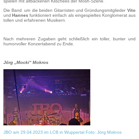
spielen mit altbackenen Klischees der Mosh-Szene.
Die Band um die beiden Gitarristen und Gründungsmitglieder
Vito
und
Hannes
funktioniert einfach als eingespieltes Konglomerat aus
tollen und erfahrenen Musikern.
Nach mehreren Zugaben geht schließlich ein toller, bunter und
humorvoller Konzertabend zu Ende.
Jörg „Mocki“ Mokros
JBO am 29.04.2023 im LCB in Wuppertal Foto: Jörg Mokros