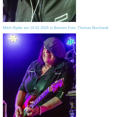
Mitch Ryder am 19.02.2025 in Bremen Foto: Thomas Borchardt