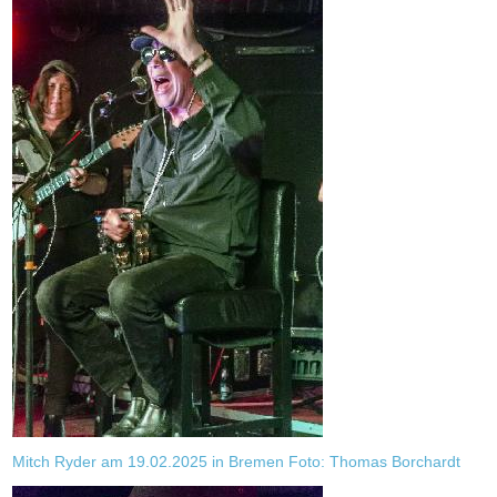
Mitch Ryder am 19.02.2025 in Bremen Foto: Thomas Borchardt