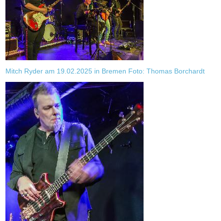
Mitch Ryder am 19.02.2025 in Bremen Foto: Thomas Borchardt