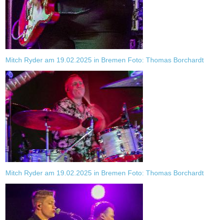
Mitch Ryder am 19.02.2025 in Bremen Foto: Thomas Borchardt
Mitch Ryder am 19.02.2025 in Bremen Foto: Thomas Borchardt