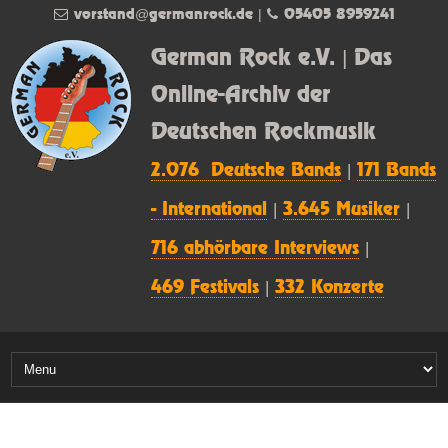
vorstand@germanrock.de
|
05405 8959241
German Rock e.V. | Das
Online-Archiv der
Deutschen Rockmusik
2.076 Deutsche Bands
|
171 Bands
- International
|
3.645 Musiker
|
716 abhörbare Interviews
|
469 Festivals
|
332 Konzerte