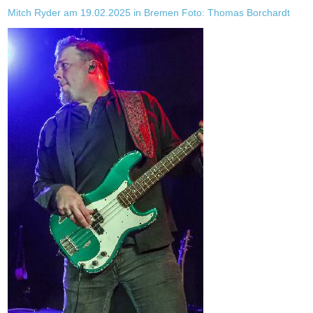
Mitch Ryder am 19.02.2025 in Bremen Foto: Thomas Borchardt