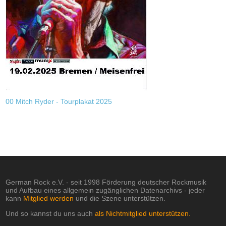
00 Mitch Ryder - Tourplakat 2025
German Rock e.V. - seit 1998 Förderung deutscher Rockmusik
und Aufbau eines allgemein zugänglichen Datenarchivs - jeder
kann
Mitglied werden
und die Szene unterstützen.
Und so kannst du uns auch
als Nichtmitglied unterstützen.