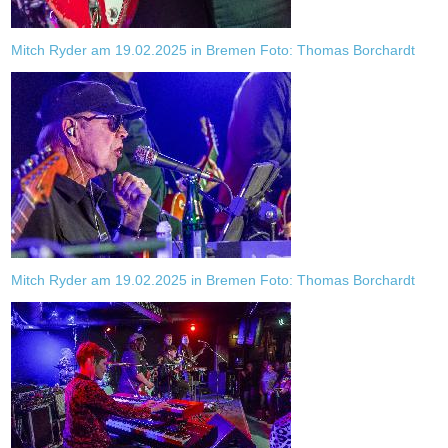
Mitch Ryder am 19.02.2025 in Bremen Foto: Thomas Borchardt
Mitch Ryder am 19.02.2025 in Bremen Foto: Thomas Borchardt