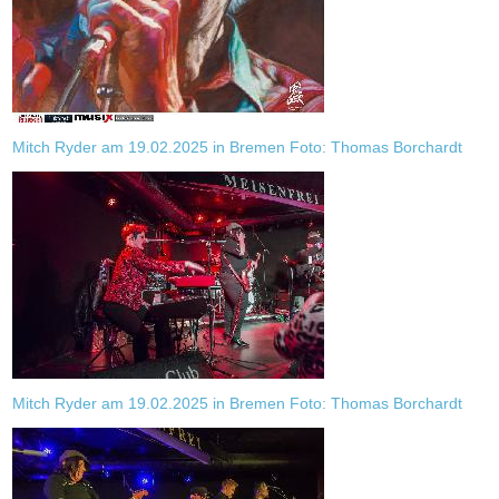
Mitch Ryder am 19.02.2025 in Bremen Foto: Thomas Borchardt
Mitch Ryder am 19.02.2025 in Bremen Foto: Thomas Borchardt