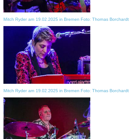
Mitch Ryder am 19.02.2025 in Bremen Foto: Thomas Borchardt
Mitch Ryder am 19.02.2025 in Bremen Foto: Thomas Borchardt