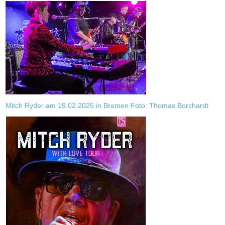
Mitch Ryder am 19.02.2025 in Bremen Foto: Thomas Borchardt