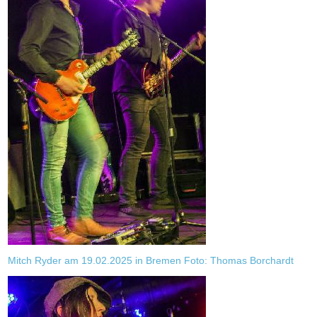
Mitch Ryder am 19.02.2025 in Bremen Foto: Thomas Borchardt