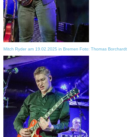
Mitch Ryder am 19.02.2025 in Bremen Foto: Thomas Borchardt