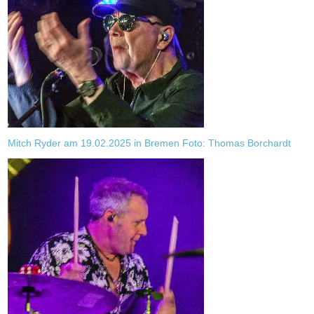
Mitch Ryder am 19.02.2025 in Bremen Foto: Thomas Borchardt