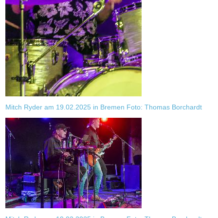
Mitch Ryder am 19.02.2025 in Bremen Foto: Thomas Borchardt