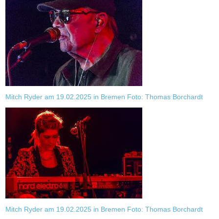
Mitch Ryder am 19.02.2025 in Bremen Foto: Thomas Borchardt
Mitch Ryder am 19.02.2025 in Bremen Foto: Thomas Borchardt