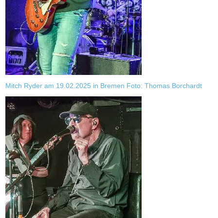
Mitch Ryder am 19.02.2025 in Bremen Foto: Thomas Borchardt