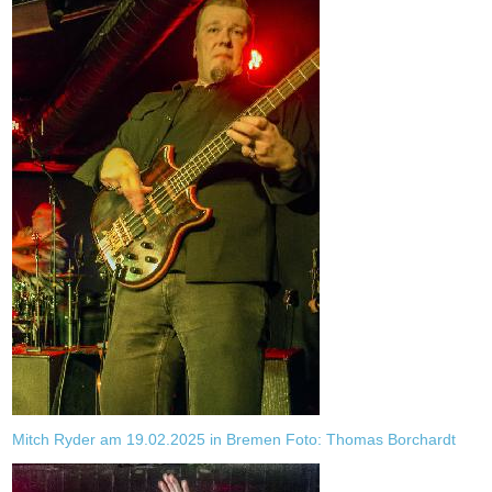
Mitch Ryder am 19.02.2025 in Bremen Foto: Thomas Borchardt