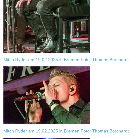
Mitch Ryder am 19.02.2025 in Bremen Foto: Thomas Borchardt
Mitch Ryder am 19.02.2025 in Bremen Foto: Thomas Borchardt