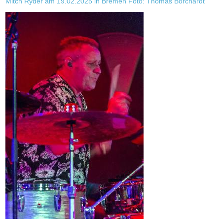
Mitch Ryder am 19.02.2025 in Bremen Foto: Thomas Borchardt