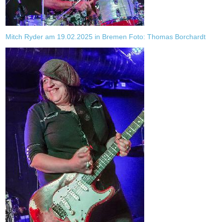
Mitch Ryder am 19.02.2025 in Bremen Foto: Thomas Borchardt