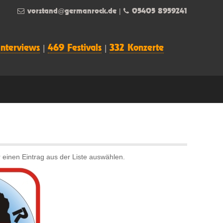
vorstand@germanrock.de
|
05405 8959241
Interviews
|
469 Festivals
|
332 Konzerte
 einen Eintrag aus der Liste auswählen.