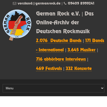
vorstand@germanrock.de
|
05405 8959241
German Rock e.V. | Das
Online-Archiv der
Deutschen Rockmusik
2.076 Deutsche Bands
|
171 Bands
- International
|
3.645 Musiker
|
716 abhörbare Interviews
|
469 Festivals
|
332 Konzerte