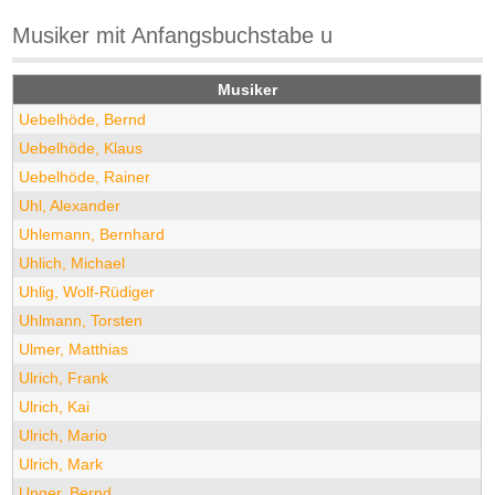
Musiker mit Anfangsbuchstabe u
Musiker
Uebelhöde, Bernd
Uebelhöde, Klaus
Uebelhöde, Rainer
Uhl, Alexander
Uhlemann, Bernhard
Uhlich, Michael
Uhlig, Wolf-Rüdiger
Uhlmann, Torsten
Ulmer, Matthias
Ulrich, Frank
Ulrich, Kai
Ulrich, Mario
Ulrich, Mark
Unger, Bernd