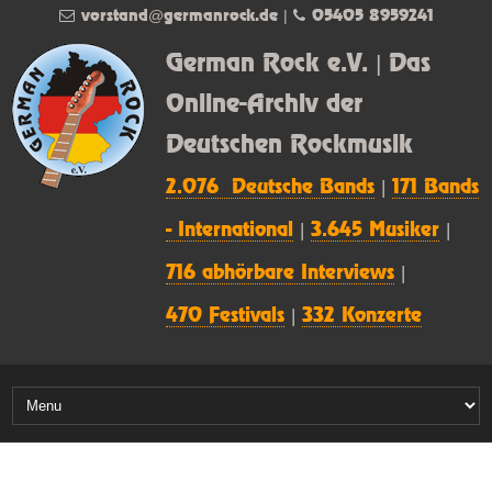
vorstand@germanrock.de
|
05405 8959241
German Rock e.V. | Das
Online-Archiv der
Deutschen Rockmusik
2.076 Deutsche Bands
|
171 Bands
- International
|
3.645 Musiker
|
716 abhörbare Interviews
|
470 Festivals
|
332 Konzerte