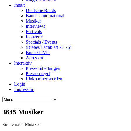
Inhalt
Deutsche Bands
Bands - International
Musiker
Interviews
Festivals
Konzerte
Specials / Events
(Riebes Fachblatt 72-75)
Buch / DVD
Adressen
Interaktiv
Pressemitteilungen
Pressespiegel
Linkpartner werden
Login
Impressum
3645 Musiker
Suche nach Musiker