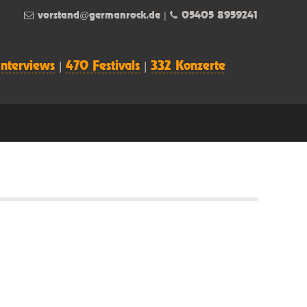
vorstand@germanrock.de
|
05405 8959241
Interviews
|
470 Festivals
|
332 Konzerte