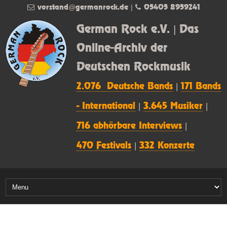
vorstand@germanrock.de
|
05405 8959241
German Rock e.V. | Das
Online-Archiv der
Deutschen Rockmusik
2.076 Deutsche Bands
|
171 Bands
- International
|
3.645 Musiker
|
716 abhörbare Interviews
|
470 Festivals
|
332 Konzerte