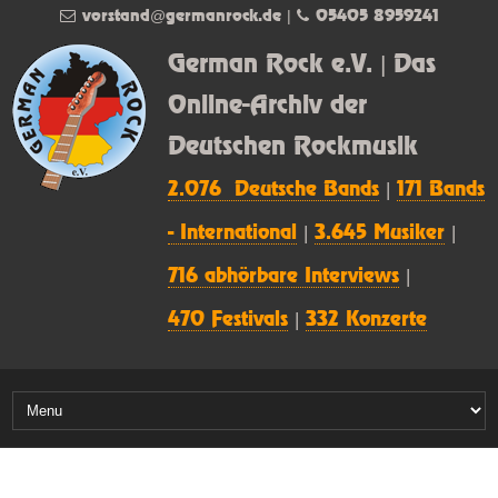
vorstand@germanrock.de
|
05405 8959241
German Rock e.V. | Das
Online-Archiv der
Deutschen Rockmusik
2.076 Deutsche Bands
|
171 Bands
- International
|
3.645 Musiker
|
716 abhörbare Interviews
|
470 Festivals
|
332 Konzerte