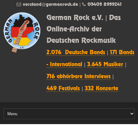
vorstand@germanrock.de
|
05405 8959241
German Rock e.V. | Das
Online-Archiv der
Deutschen Rockmusik
2.076 Deutsche Bands
|
171 Bands
- International
|
3.645 Musiker
|
716 abhörbare Interviews
|
469 Festivals
|
332 Konzerte