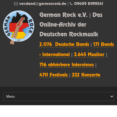
vorstand@germanrock.de
|
05405 8959241
German Rock e.V. | Das
Online-Archiv der
Deutschen Rockmusik
2.076 Deutsche Bands
|
171 Bands
- International
|
3.645 Musiker
|
716 abhörbare Interviews
|
470 Festivals
|
332 Konzerte