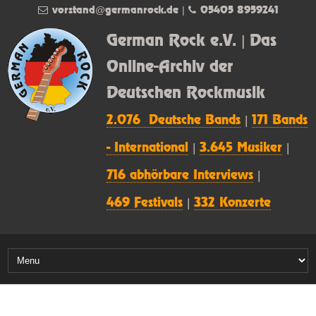
vorstand@germanrock.de
|
05405 8959241
German Rock e.V. | Das
Online-Archiv der
Deutschen Rockmusik
2.076 Deutsche Bands
|
171 Bands
- International
|
3.645 Musiker
|
716 abhörbare Interviews
|
469 Festivals
|
332 Konzerte