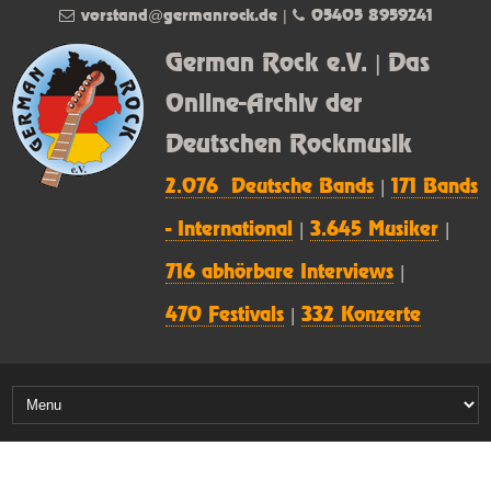
vorstand@germanrock.de
|
05405 8959241
German Rock e.V. | Das
Online-Archiv der
Deutschen Rockmusik
2.076 Deutsche Bands
|
171 Bands
- International
|
3.645 Musiker
|
716 abhörbare Interviews
|
470 Festivals
|
332 Konzerte